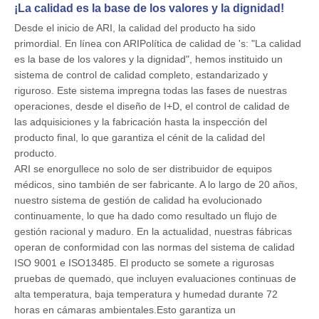
¡La calidad es la base de los valores y la dignidad!
Desde el inicio de ARI, la calidad del producto ha sido
primordial. En línea con ARIPolítica de calidad de 's: "La calidad
es la base de los valores y la dignidad", hemos instituido un
sistema de control de calidad completo, estandarizado y
riguroso. Este sistema impregna todas las fases de nuestras
operaciones, desde el diseño de I+D, el control de calidad de
las adquisiciones y la fabricación hasta la inspección del
producto final, lo que garantiza el cénit de la calidad del
producto.
ARI se enorgullece no solo de ser distribuidor de equipos
médicos, sino también de ser fabricante. A lo largo de 20 años,
nuestro sistema de gestión de calidad ha evolucionado
continuamente, lo que ha dado como resultado un flujo de
gestión racional y maduro. En la actualidad, nuestras fábricas
operan de conformidad con las normas del sistema de calidad
ISO 9001 e ISO13485.
El producto se somete a rigurosas
pruebas de quemado, que incluyen evaluaciones continuas de
alta temperatura, baja temperatura y humedad durante 72
horas en cámaras ambientales.
Esto garantiza un