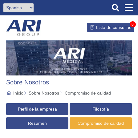
0
Lista de consultas
Sobre Nosotros
Inicio
Sobre Nosotros
Compromiso de calidad
Perfil de la empresa
Filosofía
Resumen
Compromiso de calidad