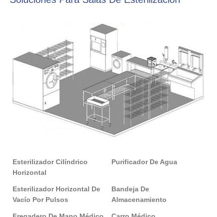
Esterilizador Cilíndrico
Purificador De Agua
Horizontal
Esterilizador Horizontal De
Bandeja De
Vacío Por Pulsos
Almacenamiento
Fregadero De Mano Médico
Carro Médico