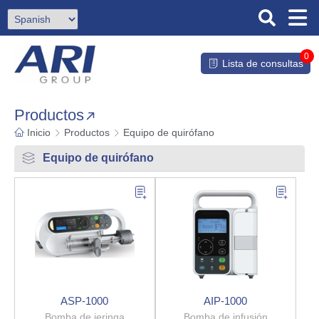
0
Lista de consultas
Productos
Inicio
Productos
Equipo de quirófano
Equipo de quirófano
ASP-1000
AIP-1000
Bomba de jeringa
Bomba de infusión