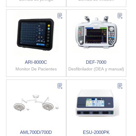
ARI-8000C
DEF-7000
Monitor De Pacientes
Desfibrilador (DEA y manual)
AML700D/700D
ESU-2000PK