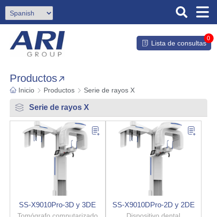
0
Lista de consultas
Productos
Inicio
Productos
Serie de rayos X
Serie de rayos X
SS-X9010Pro-3D y 3DE
SS-X9010DPro-2D y 2DE
Tomógrafo computarizado
Dispositivo dental