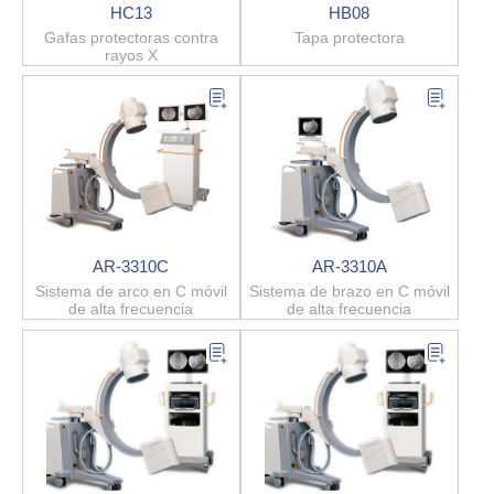
HC13
HB08
Gafas protectoras contra
Tapa protectora
rayos X
AR-3310C
AR-3310A
Sistema de arco en C móvil
Sistema de brazo en C móvil
de alta frecuencia
de alta frecuencia