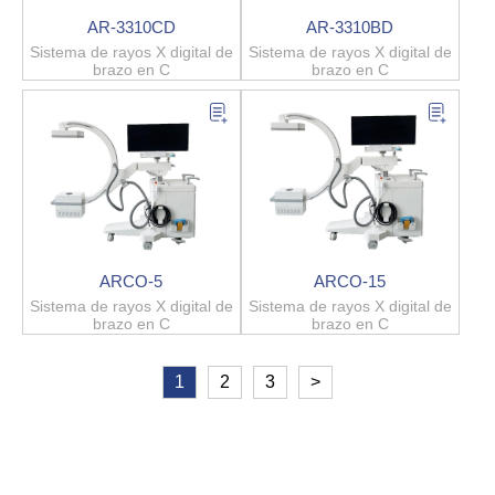
AR-3310CD
AR-3310BD
Sistema de rayos X digital de
Sistema de rayos X digital de
brazo en C
brazo en C
ARCO-5
ARCO-15
Sistema de rayos X digital de
Sistema de rayos X digital de
brazo en C
brazo en C
1
2
3
>