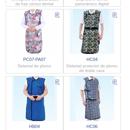
de haz cónico dental
panorámico digital
PC07-PA07
HC04
Delantal de plomo
Delantal protector de plomo
de doble cara
HB04
HC06