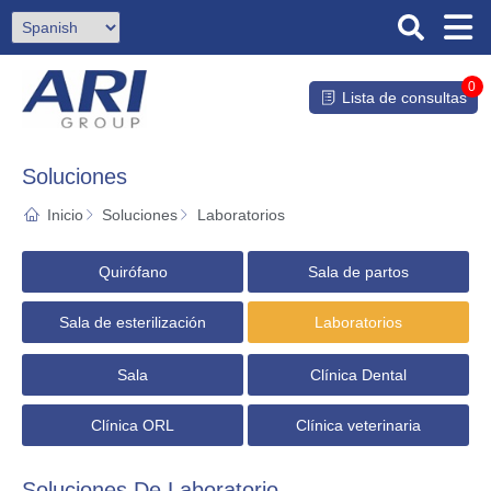
0
Lista de consultas
Soluciones
Inicio
Soluciones
Laboratorios
Quirófano
Sala de partos
Sala de esterilización
Laboratorios
Sala
Clínica Dental
Clínica ORL
Clínica veterinaria
Soluciones De Laboratorio