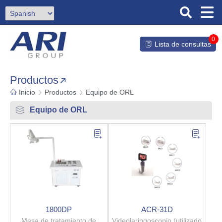
0
Lista de consultas
Productos
Inicio
Productos
Equipo de ORL
Equipo de ORL
1800DP
ACR-31D
Mesa de tratamiento de
Videolaringoscopio (utilizado