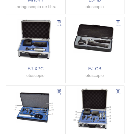
Laringoscopio de fibra
otoscopio
EJ-XPC
EJ-CB
otoscopio
otoscopio