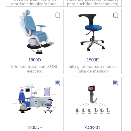
otorrinolaringología (para
para cuchillas desechables)
personas individuales)
1900D
1900E
Sillón de tratamiento ORL
Silla giratoria para médico
eléctrico
(silla de médico)
1800DH
ACR-31