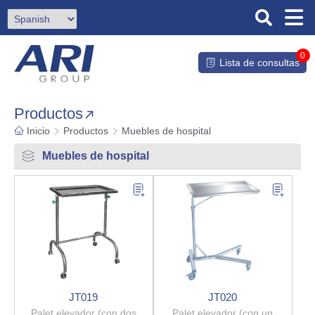
0
Lista de consultas
Productos
Inicio
Productos
Muebles de hospital
Muebles de hospital
JT019
JT020
Palet elevador (con dos
Palet elevador (con un