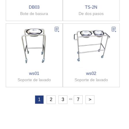
DB03
TS-2N
Bote de basura
De dos pasos
ws01
ws02
Soporte de lavado
Soporte de lavado
...
1
2
3
7
>