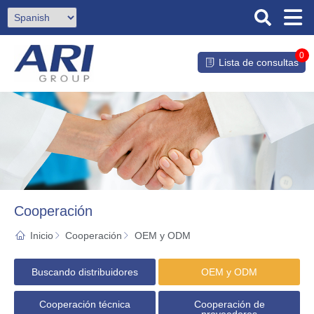
0
Lista de consultas
Cooperación
Inicio
Cooperación
OEM y ODM
Buscando distribuidores
OEM y ODM
Cooperación técnica
Cooperación de