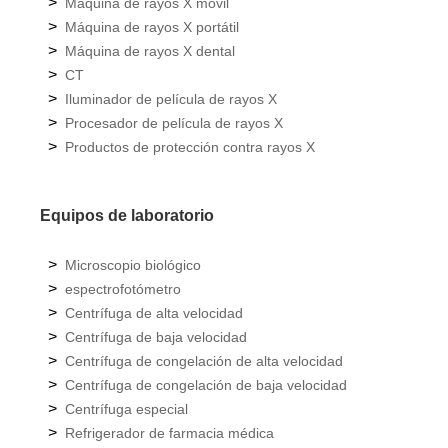
>
Máquina de rayos X móvil
>
Máquina de rayos X portátil
>
Máquina de rayos X dental
>
CT
>
Iluminador de película de rayos X
>
Procesador de película de rayos X
>
Productos de protección contra rayos X
Equipos de laboratorio
>
Microscopio biológico
>
espectrofotómetro
>
Centrífuga de alta velocidad
>
Centrífuga de baja velocidad
>
Centrífuga de congelación de alta velocidad
>
Centrífuga de congelación de baja velocidad
>
Centrífuga especial
>
Refrigerador de farmacia médica