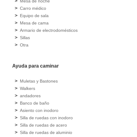
>
Mesa de noche
>
Carro médico
>
Equipo de sala
>
Mesa de cama
>
Armario de electrodomésticos
>
Sillas
>
Otra
Ayuda para caminar
>
Muletas y Bastones
>
Walkers
>
andadores
>
Banco de baño
>
Asiento con inodoro
>
Silla de ruedas con inodoro
>
Silla de ruedas de acero
>
Silla de ruedas de aluminio