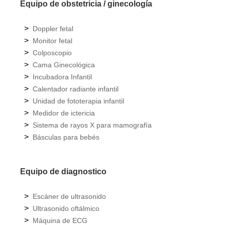
Equipo de obstetricia / ginecología
>
Doppler fetal
>
Monitor fetal
>
Colposcopio
>
Cama Ginecológica
>
Incubadora Infantil
>
Calentador radiante infantil
>
Unidad de fototerapia infantil
>
Medidor de ictericia
>
Sistema de rayos X para mamografía
>
Básculas para bebés
Equipo de diagnostico
>
Escáner de ultrasonido
>
Ultrasonido oftálmico
>
Máquina de ECG