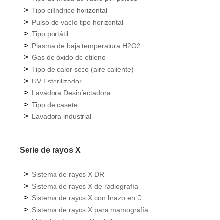
>
Tipo cilíndrico horizontal
>
Pulso de vacío tipo horizontal
>
Tipo portátil
>
Plasma de baja temperatura H2O2
>
Gas de óxido de etileno
>
Tipo de calor seco (aire caliente)
>
UV Esterilizador
>
Lavadora Desinfectadora
>
Tipo de casete
>
Lavadora industrial
Serie de rayos X
>
Sistema de rayos X DR
>
Sistema de rayos X de radiografía
>
Sistema de rayos X con brazo en C
>
Sistema de rayos X para mamografía