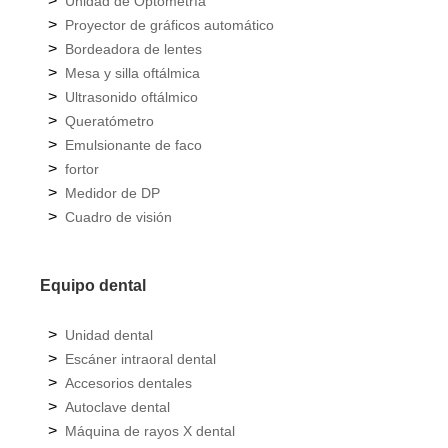
>
Unidad de Optometría
>
Proyector de gráficos automático
>
Bordeadora de lentes
>
Mesa y silla oftálmica
>
Ultrasonido oftálmico
>
Queratómetro
>
Emulsionante de faco
>
fortor
>
Medidor de DP
>
Cuadro de visión
Equipo dental
>
Unidad dental
>
Escáner intraoral dental
>
Accesorios dentales
>
Autoclave dental
>
Máquina de rayos X dental