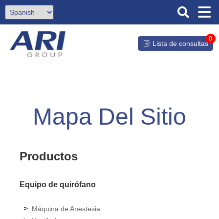
0
Lista de consultas
Mapa Del Sitio
Productos
Equipo de quirófano
>
Máquina de Anestesia