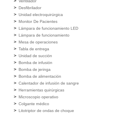
>
Ventilador
>
Desfibrilador
>
Unidad electroquirúrgica
>
Monitor De Pacientes
>
Lámpara de funcionamiento LED
>
Lámpara de funcionamiento
>
Mesa de operaciones
>
Tabla de entrega
>
Unidad de succión
>
Bomba de infusión
>
Bomba de jeringa
>
Bomba de alimentación
>
Calentador de infusión de sangre
>
Herramientas quirúrgicas
>
Microscopio operativo
>
Colgante médico
>
Litotriptor de ondas de choque