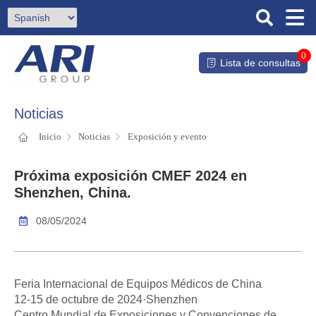
0
Lista de consultas
Noticias
Inicio
Noticias
Exposición y evento
Próxima exposición CMEF 2024 en
Shenzhen, China.
08/05/2024
Feria Internacional de Equipos Médicos de China
12-15 de octubre de 2024·Shenzhen
Centro Mundial de Exposiciones y Convenciones de