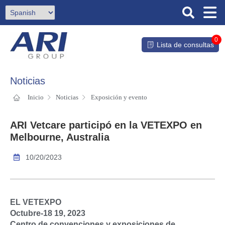
0
Lista de consultas
Noticias
Inicio
Noticias
Exposición y evento
ARI Vetcare participó en la VETEXPO en
Melbourne, Australia
10/20/2023
EL VETEXPO
Octubre-18 19, 2023
Centro de convenciones y exposiciones de