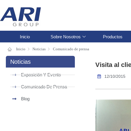
Inicio
Sobre Nosotros
Productos
Inicio
Noticias
Comunicado de prensa
Noticias
Visita al cli
Exposición Y Evento
12/10/2015
Comunicado De Prensa
Blog