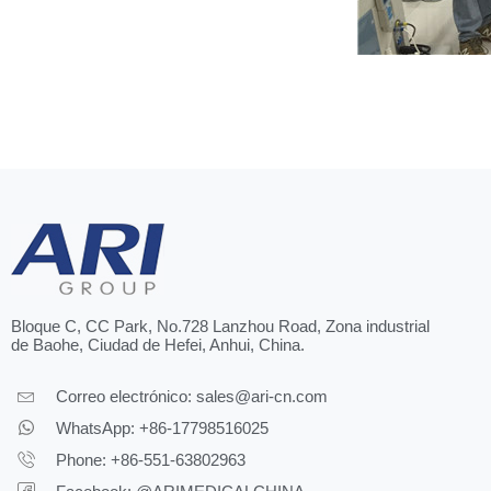
Bloque C, CC Park, No.728 Lanzhou Road, Zona industrial
de Baohe, Ciudad de Hefei, Anhui, China.
Correo electrónico:
sales@ari-cn.com
WhatsApp: +86-17798516025
Phone: +86-551-63802963