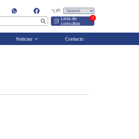
Lista de
0
consultas
Noticias
Contacto