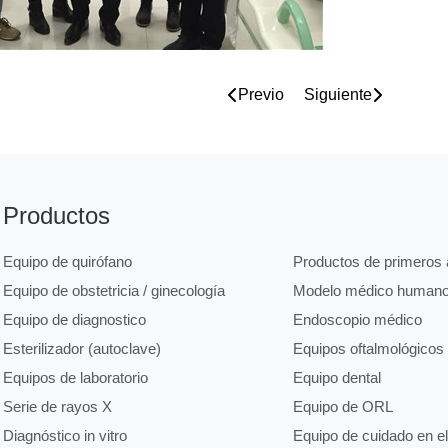
Previo
Siguiente
Productos
Equipo de quirófano
Productos de primeros a
Equipo de obstetricia / ginecología
Modelo médico human
Equipo de diagnostico
Endoscopio médico
Esterilizador (autoclave)
Equipos oftalmológicos
Equipos de laboratorio
Equipo dental
Serie de rayos X
Equipo de ORL
Diagnóstico in vitro
Equipo de cuidado en e