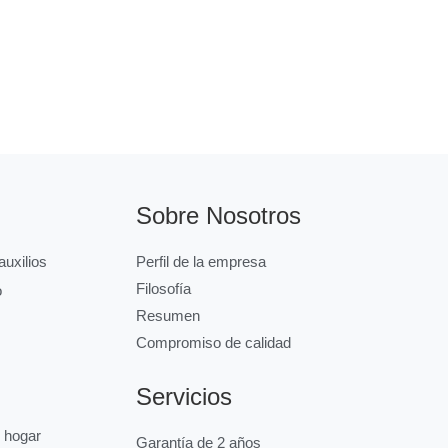
Sobre Nosotros
uxilios
Perfil de la empresa
Filosofía
o
Resumen
Compromiso de calidad
Servicios
l hogar
Garantía de 2 años