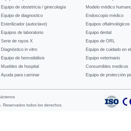
Equipo de obstetricia / ginecología
Modelo médico human
Equipo de diagnostico
Endoscopio médico
Esterilizador (autoclave)
Equipos oftalmológicos
Equipos de laboratorio
Equipo dental
Serie de rayos X
Equipo de ORL
Diagnóstico in vitro
Equipo de cuidado en e
Equipo de hemodiálisis
Equipo veterinario
Muebles de hospital
Consumibles medicos
Ayuda para caminar
Equipo de protección p
táctenos
o. Reservados todos los derechos.