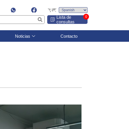
Lista de
0
consultas
Noticias
Contacto