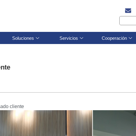
Soluciones
Servicios
Cooperación
ente
ado cliente