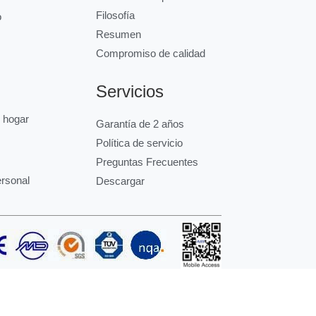
Filosofía
o
Resumen
Compromiso de calidad
Servicios
l hogar
Garantía de 2 años
Política de servicio
Preguntas Frecuentes
ersonal
Descargar