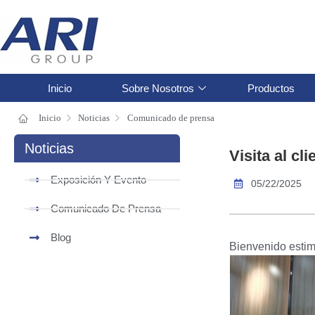
Inicio
Sobre Nosotros
Productos
Inicio
Noticias
Comunicado de prensa
Noticias
Visita al cli
Exposición Y Evento
05/22/2025
Comunicado De Prensa
Blog
Bienvenido estim