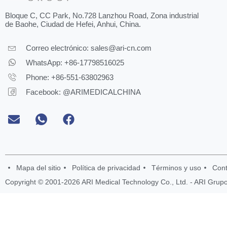
Bloque C, CC Park, No.728 Lanzhou Road, Zona industrial
de Baohe, Ciudad de Hefei, Anhui, China.
Correo electrónico:
sales@ari-cn.com
WhatsApp: +86-17798516025
Phone: +86-551-63802963
Facebook: @ARIMEDICALCHINA
Mapa del sitio
Política de privacidad
Términos y uso
Con
Copyright © 2001-2026 ARI Medical Technology Co., Ltd. - ARI Grup