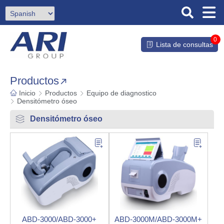
0
Lista de consultas
Productos
Inicio
Productos
Equipo de diagnostico
Densitómetro óseo
Densitómetro óseo
ABD-3000/ABD-3000+
ABD-3000M/ABD-3000M+