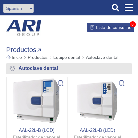
0
Lista de consultas
Productos
Inicio
Productos
Equipo dental
Autoclave dental
Autoclave dental
AAL-22L-B (LCD)
AAL-22L-B (LED)
Esterilizador de vapor al
Esterilizador de vapor al