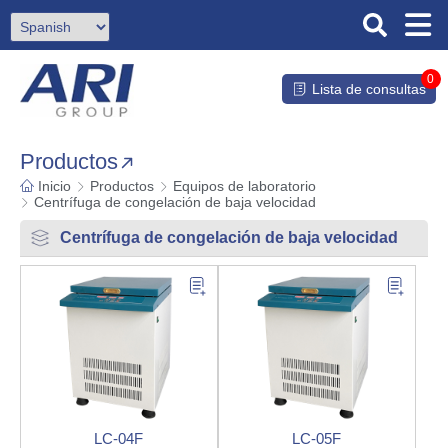
0
Lista de consultas
Productos
Inicio
Productos
Equipos de laboratorio
Centrífuga de congelación de baja velocidad
Centrífuga de congelación de baja velocidad
LC-04F
LC-05F