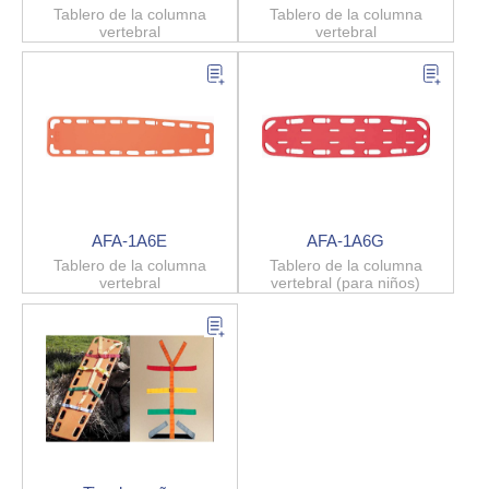
Tablero de la columna
Tablero de la columna
vertebral
vertebral
AFA-1A6E
AFA-1A6G
Tablero de la columna
Tablero de la columna
vertebral
vertebral (para niños)