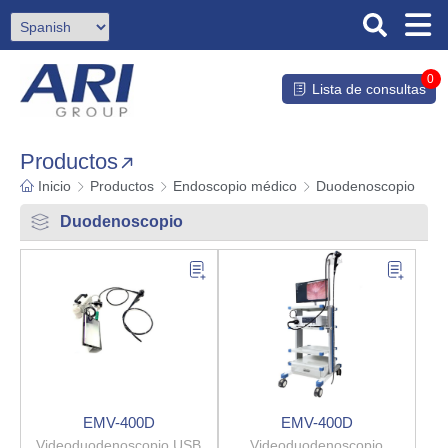
0
Lista de consultas
Productos
Inicio
Productos
Endoscopio médico
Duodenoscopio
Duodenoscopio
EMV-400D
EMV-400D
Videoduodenoscopio USB
Videoduodenoscopio