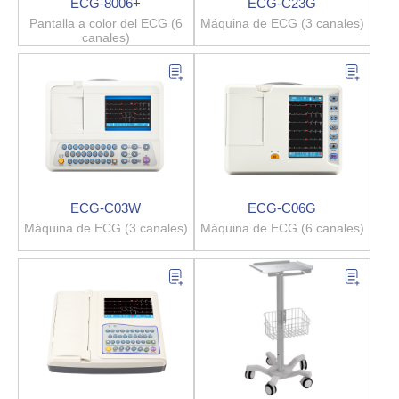
ECG-8006+
ECG-C23G
Pantalla a color del ECG (6
Máquina de ECG (3 canales)
canales)
ECG-C03W
ECG-C06G
Máquina de ECG (3 canales)
Máquina de ECG (6 canales)