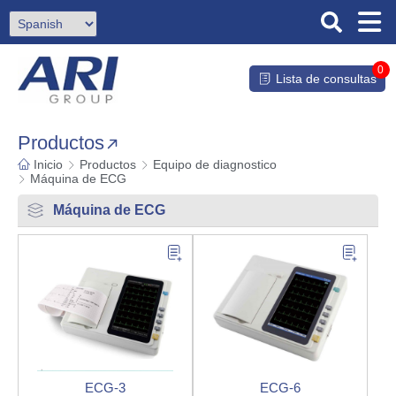
0
Lista de consultas
Productos
Inicio
Productos
Equipo de diagnostico
Máquina de ECG
Máquina de ECG
ECG-3
ECG-6