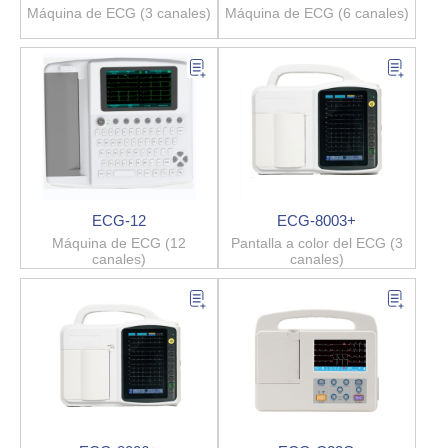
Máquina de ECG (3 canales)
Máquina de ECG (6 canales)
ECG-12
ECG-8003+
Máquina de ECG (12
Pantalla a color del ECG (3
canales)
canales)