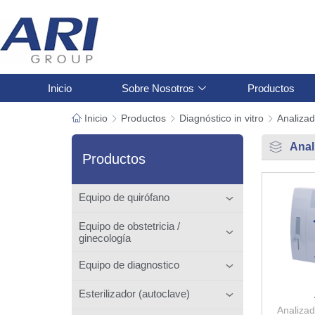
Inicio
Sobre Nosotros
Productos
Inicio
Productos
Diagnóstico in vitro
Analizad
Anal
Productos
Equipo de quirófano
Equipo de obstetricia /
ginecología
Equipo de diagnostico
Esterilizador (autoclave)
Analizad