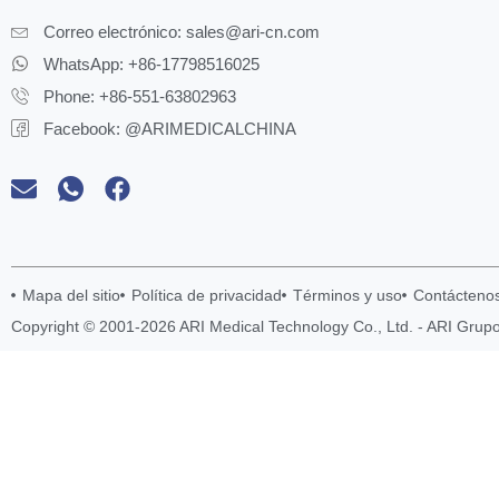
Correo electrónico:
sales@ari-cn.com
WhatsApp: +86-17798516025
Phone: +86-551-63802963
Facebook: @ARIMEDICALCHINA
Mapa del sitio
Política de privacidad
Términos y uso
Contácteno
Copyright © 2001-2026 ARI Medical Technology Co., Ltd. - ARI Grup