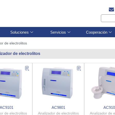
Soluciones
Servicios
Cooperación
or de electrolitos
izador de electrolitos
AC9101
AC9801
AC910
or de electrolitos
Analizador de electrolitos
Analizador de el