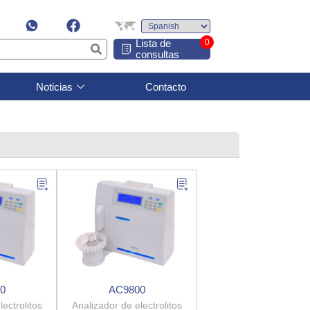
Lista de
0
consultas
Noticias
Contacto
0
AC9800
ectrolitos
Analizador de electrolitos