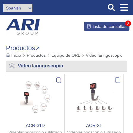
0
Lista de consultas
Productos
Inicio
Productos
Equipo de ORL
Video laringoscopio
Video laringoscopio
ACR-31D
ACR-31
Videolaringoscopio (utilizado
Videolaringoscopio (utilizado