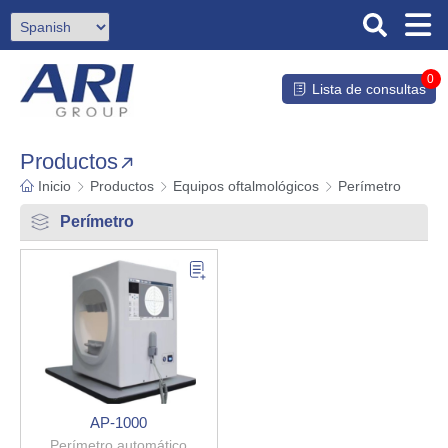
0
Lista de consultas
Productos
Inicio
Productos
Equipos oftalmológicos
Perímetro
Perímetro
AP-1000
Perímetro automático