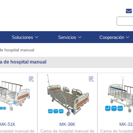
Soluciones
Servicios
Cooperación
e hospital manual
 de hospital manual
MK-51K
MK-38K
MK-31
ospital manual de
Cama de hospital manual de
Cama de hospita