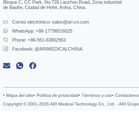
Bloque C, CC Park, No.728 Lanzhou Road, Zona industrial
de Baohe, Ciudad de Hefei, Anhui, China.
Correo electrónico:
sales@ari-cn.com
WhatsApp: +86-17798516025
Phone: +86-551-63802963
Facebook: @ARIMEDICALCHINA
Mapa del sitio
Política de privacidad
Términos y uso
Contácteno
Copyright © 2001-2026 ARI Medical Technology Co., Ltd. - ARI Grup