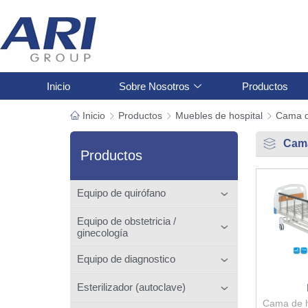
Inicio
Sobre Nosotros
Productos
Inicio
Productos
Muebles de hospital
Cama d
Cama
Productos
Equipo de quirófano
Equipo de obstetricia /
ginecología
Equipo de diagnostico
Esterilizador (autoclave)
Cama de h