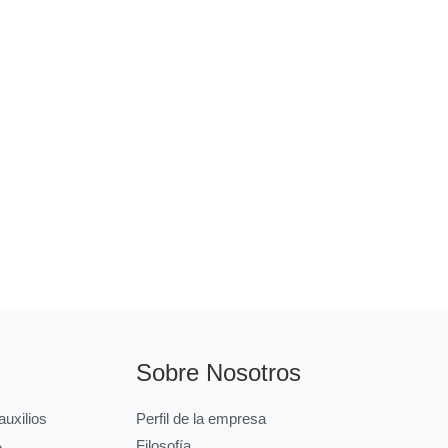
Sobre Nosotros
uxilios
Perfil de la empresa
Filosofía
o