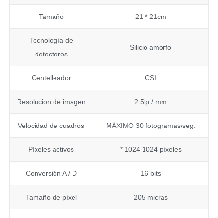
Tamaño
21 * 21cm
Tecnología de
Silicio amorfo
detectores
Centelleador
CSI
Resolucion de imagen
2.5lp / mm
Velocidad de cuadros
MÁXIMO 30 fotogramas/seg.
Píxeles activos
* 1024 1024 píxeles
Conversión A / D
16 bits
Tamaño de píxel
205 micras