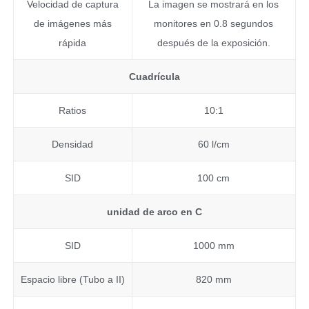
Velocidad de captura
La imagen se mostrará en los
de imágenes más
monitores en 0.8 segundos
rápida
después de la exposición.
Cuadrícula
Ratios
10:1
Densidad
60 l/cm
SID
100 cm
unidad de arco en C
SID
1000 mm
Espacio libre (Tubo a II)
820 mm