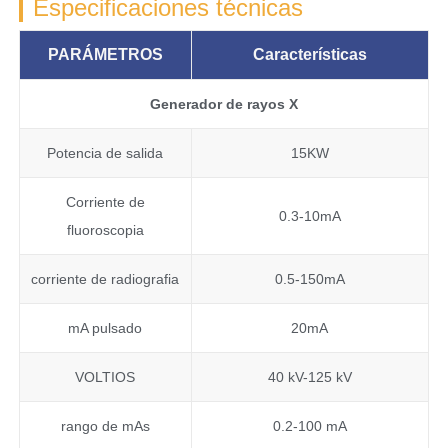
Especificaciones técnicas
PARÁMETROS
Características
Generador de rayos X
Potencia de salida
15KW
Corriente de
0.3-10mA
fluoroscopia
corriente de radiografia
0.5-150mA
mA pulsado
20mA
VOLTIOS
40 kV-125 kV
rango de mAs
0.2-100 mA