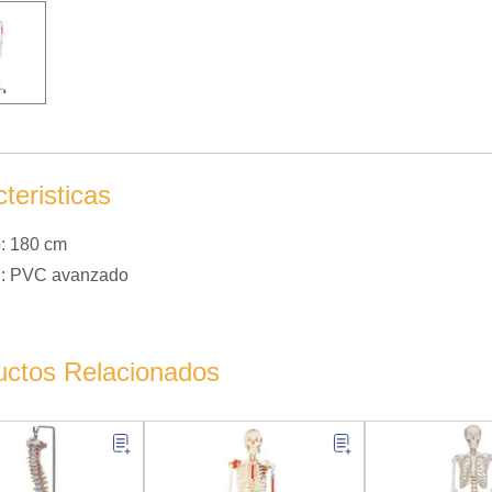
teristicas
: 180 cm
l: PVC avanzado
uctos Relacionados