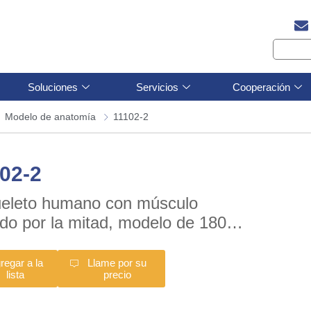
Soluciones
Servicios
Cooperación
Modelo de anatomía
11102-2
02-2
eleto humano con músculo
ado por la mitad, modelo de 180
regar a la
Llame por su
lista
precio