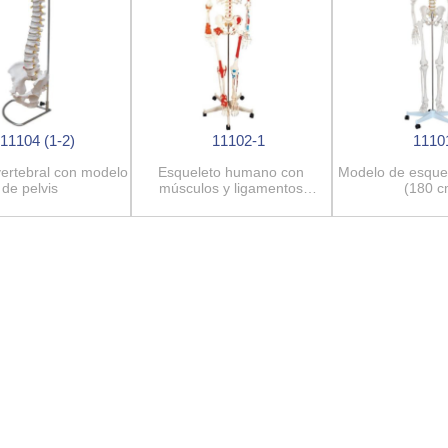
11104 (1-2)
11102-1
1110
ertebral con modelo
Esqueleto humano con
Modelo de esque
de pelvis
músculos y ligamentos
(180 c
pintados, modelo 180 cm