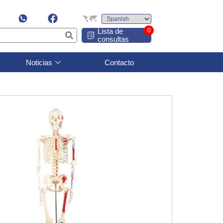
Lista de
0
consultas
Noticias
Contacto