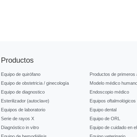
Productos
Equipo de quirófano
Productos de primeros a
Equipo de obstetricia / ginecología
Modelo médico human
Equipo de diagnostico
Endoscopio médico
Esterilizador (autoclave)
Equipos oftalmológicos
Equipos de laboratorio
Equipo dental
Serie de rayos X
Equipo de ORL
Diagnóstico in vitro
Equipo de cuidado en e
Equipo de hemodiálisis
Equipo veterinario