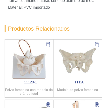
Tamaño: tamaño natural, serie de alambre de metal
Material: PVC importado
Productos Relacionados
11128-1
11128
Pelvis femenina con modelo de
Modelo de pelvis femenina
cráneo fetal