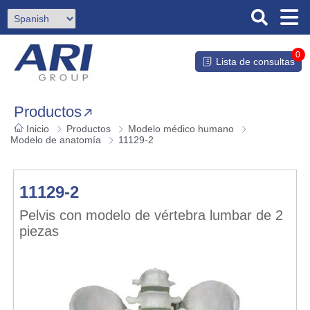
0
Lista de consultas
Productos
Inicio
Productos
Modelo médico humano
Modelo de anatomía
11129-2
11129-2
Pelvis con modelo de vértebra lumbar de 2
piezas