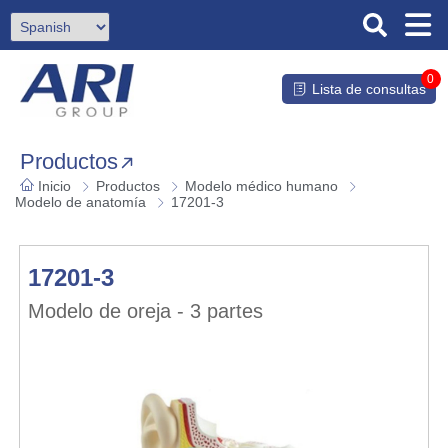
0
Lista de consultas
Productos
Inicio
Productos
Modelo médico humano
Modelo de anatomía
17201-3
17201-3
Modelo de oreja - 3 partes