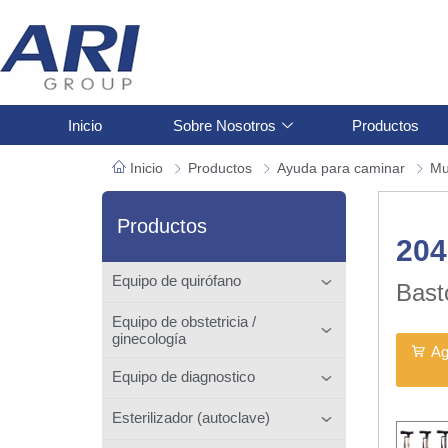
Inicio
Sobre Nosotros
Productos
Inicio
Productos
Ayuda para caminar
Mu
Productos
204
Equipo de quirófano
Bast
Equipo de obstetricia /
ginecología
Ag
Equipo de diagnostico
Esterilizador (autoclave)