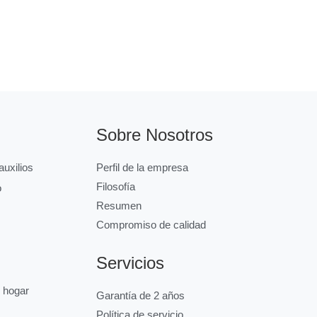
Sobre Nosotros
uxilios
Perfil de la empresa
Filosofía
o
Resumen
Compromiso de calidad
Servicios
l hogar
Garantía de 2 años
Política de servicio