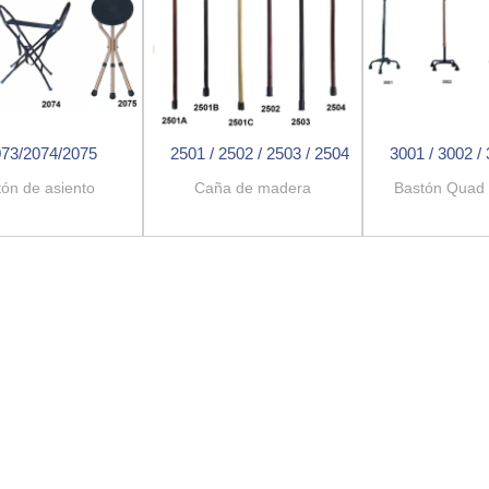
073/2074/2075
2501 / 2502 / 2503 / 2504
3001 / 3002 /
tón de asiento
Caña de madera
Bastón Quad