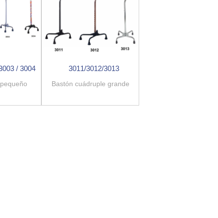
 3003 / 3004
3011/3012/3013
 pequeño
Bastón cuádruple grande