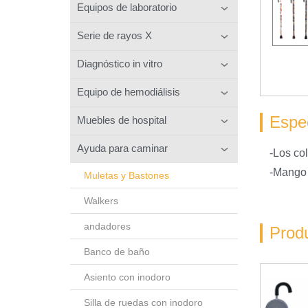
Equipos de laboratorio
Serie de rayos X
Diagnóstico in vitro
Equipo de hemodiálisis
Espec
Muebles de hospital
Ayuda para caminar
-Los col
-Mango 
Muletas y Bastones
Walkers
andadores
Prod
Banco de baño
Asiento con inodoro
Silla de ruedas con inodoro