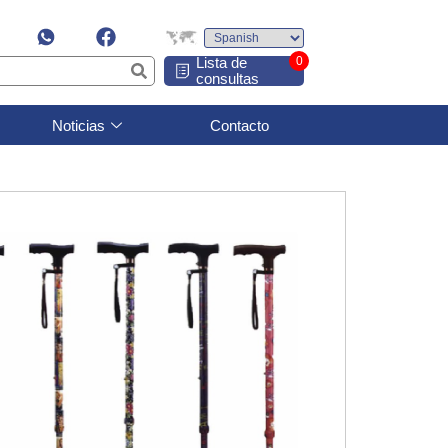
Lista de
0
consultas
Noticias
Contacto