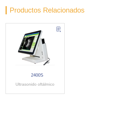
Productos Relacionados
2400S
Ultrasonido oftálmico