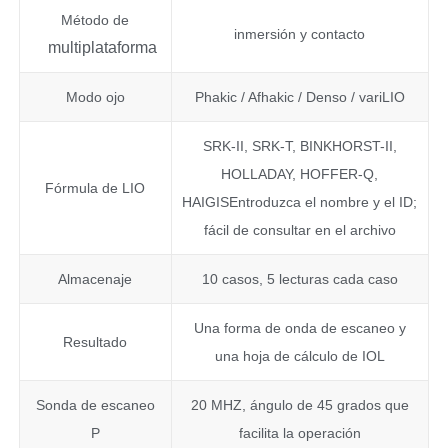
Método de
inmersión y contacto
multiplataforma
Modo ojo
Phakic / Afhakic / Denso / variLIO
SRK-II, SRK-T, BINKHORST-II,
HOLLADAY, HOFFER-Q,
Fórmula de LIO
HAIGISEntroduzca el nombre y el ID;
fácil de consultar en el archivo
Almacenaje
10 casos, 5 lecturas cada caso
Una forma de onda de escaneo y
Resultado
una hoja de cálculo de IOL
Sonda de escaneo
20 MHZ, ángulo de 45 grados que
P
facilita la operación