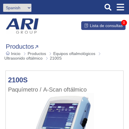
0
Lista de consultas
Productos
Inicio
Productos
Equipos oftalmológicos
Ultrasonido oftálmico
2100S
2100S
Paquímetro / A-Scan oftálmico