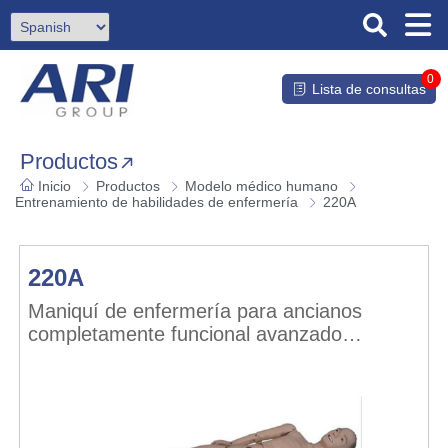
0
Lista de consultas
Productos
Inicio
Productos
Modelo médico humano
Entrenamiento de habilidades de enfermería
220A
220A
Maniquí de enfermería para ancianos
completamente funcional avanzado
(hombre)