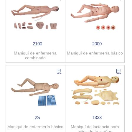
2100
2000
Maniquí de enfermería
Maniquí de enfermería básico
combinado
2S
T333
Maniquí de enfermería básico
Maniquí de lactancia para
niños de tres años