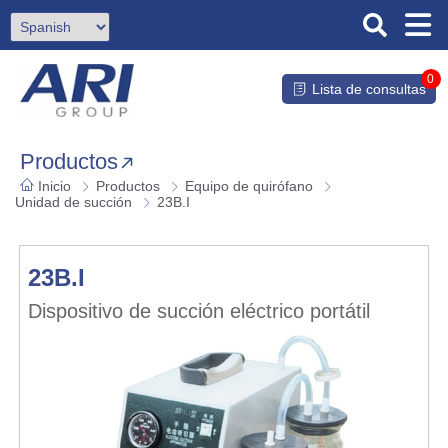
0
Lista de consultas
Productos
Inicio
Productos
Equipo de quirófano
Unidad de succión
23B.I
23B.I
Dispositivo de succión eléctrico portátil