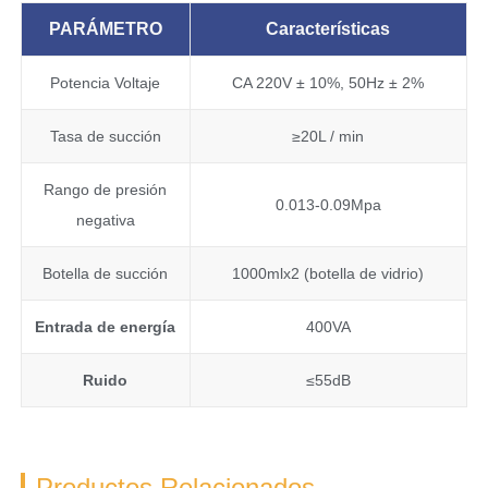
PARÁMETRO
Características
Potencia Voltaje
CA 220V ± 10%, 50Hz ± 2%
Tasa de succión
≥20L / min
Rango de presión
0.013-0.09Mpa
negativa
Botella de succión
1000mlx2 (botella de vidrio)
Entrada de energía
400VA
Ruido
≤55dB
Productos Relacionados