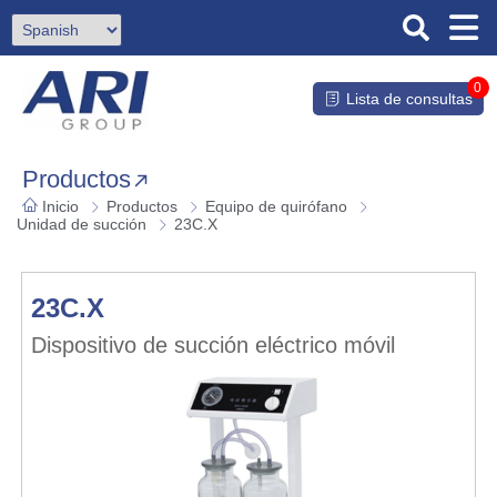
0
Lista de consultas
Productos
Inicio
Productos
Equipo de quirófano
Unidad de succión
23C.X
23C.X
Dispositivo de succión eléctrico móvil