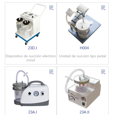
23D.I
H004
Dispositivo de succión eléctrico
Unidad de succión tipo pedal
móvil
23A.I
23A.II