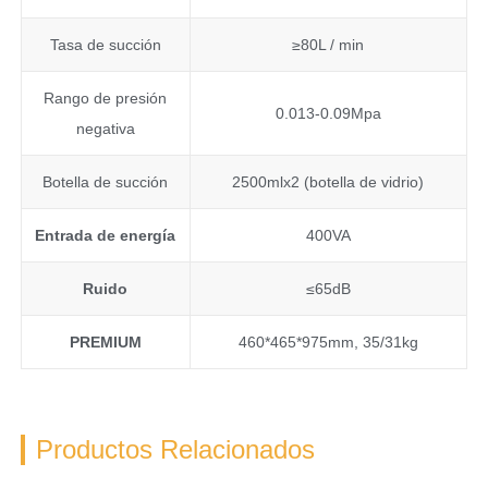
Tasa de succión
≥80L / min
Rango de presión
0.013-0.09Mpa
negativa
Botella de succión
2500mlx2 (botella de vidrio)
Entrada de energía
400VA
Ruido
≤65dB
PREMIUM
460*465*975mm, 35/31kg
Productos Relacionados