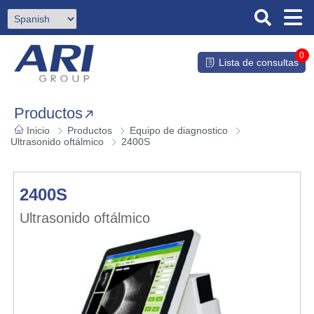
0
Lista de consultas
Productos
Inicio
Productos
Equipo de diagnostico
Ultrasonido oftálmico
2400S
2400S
Ultrasonido oftálmico