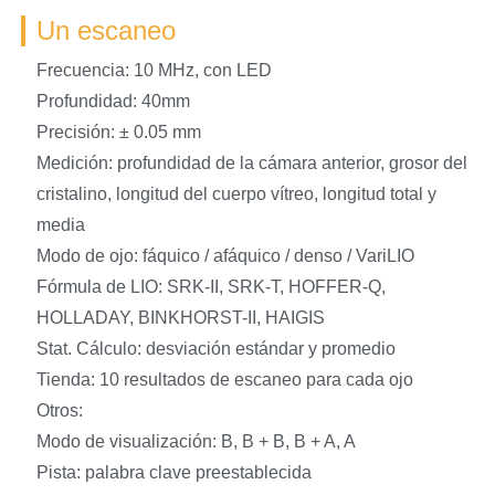
Un escaneo
Frecuencia: 10 MHz, con LED
Profundidad: 40mm
Precisión: ± 0.05 mm
Medición: profundidad de la cámara anterior, grosor del
cristalino, longitud del cuerpo vítreo, longitud total y
media
Modo de ojo: fáquico / afáquico / denso / VariLIO
Fórmula de LIO: SRK-II, SRK-T, HOFFER-Q,
HOLLADAY, BINKHORST-II, HAIGIS
Stat. Cálculo: desviación estándar y promedio
Tienda: 10 resultados de escaneo para cada ojo
Otros:
Modo de visualización: B, B + B, B + A, A
Pista: palabra clave preestablecida