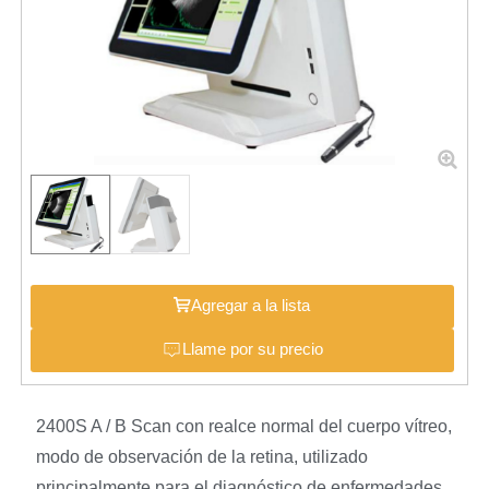
Agregar a la lista
Llame por su precio
2400S A / B Scan con realce normal del cuerpo vítreo,
modo de observación de la retina, utilizado
principalmente para el diagnóstico de enfermedades