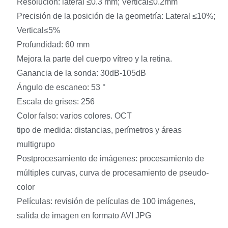
Resolución: lateral ≤0.3 mm; Vertical≤0.2mm
Precisión de la posición de la geometría: Lateral ≤10%;
Vertical≤5%
Profundidad: 60 mm
Mejora la parte del cuerpo vítreo y la retina.
Ganancia de la sonda: 30dB-105dB
Ángulo de escaneo: 53 °
Escala de grises: 256
Color falso: varios colores. OCT
tipo de medida: distancias, perímetros y áreas
multigrupo
Postprocesamiento de imágenes: procesamiento de
múltiples curvas, curva de procesamiento de pseudo-
color
Películas: revisión de películas de 100 imágenes,
salida de imagen en formato AVI JPG