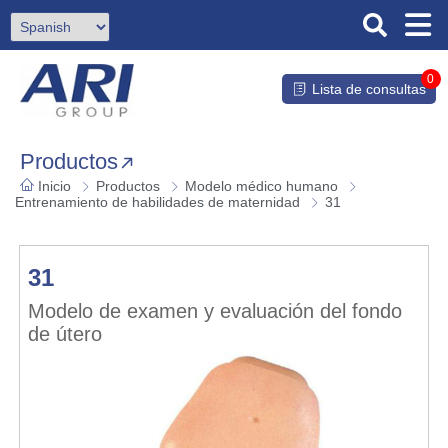
0
Lista de consultas
Productos
Inicio
Productos
Modelo médico humano
Entrenamiento de habilidades de maternidad
31
31
Modelo de examen y evaluación del fondo
de útero