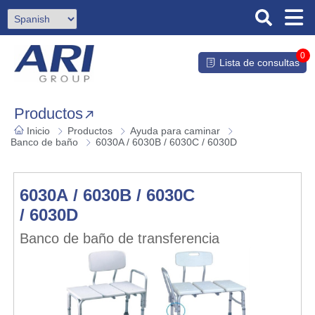
0
Lista de consultas
Productos
Inicio
Productos
Ayuda para caminar
Banco de baño
6030A / 6030B / 6030C / 6030D
6030A / 6030B / 6030C
/ 6030D
Banco de baño de transferencia