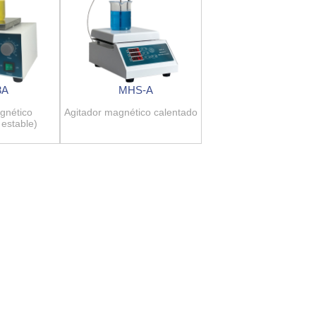
3A
MHS-A
gnético
Agitador magnético calentado
 estable)