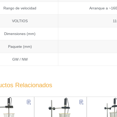
Rango de velocidad
Arranque a ~160
VOLTIOS
11
Dimensiones (mm)
Paquete (mm)
GW / NW
uctos Relacionados