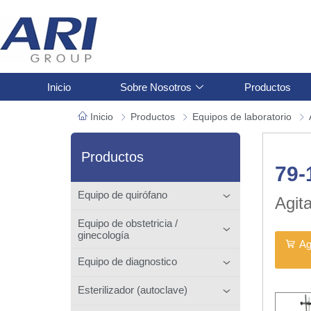
Inicio
Sobre Nosotros
Productos
Inicio
Productos
Equipos de laboratorio
Productos
79-
Equipo de quirófano
Agit
Equipo de obstetricia /
ginecología
Ag
Equipo de diagnostico
Esterilizador (autoclave)