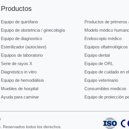
Productos
Equipo de quirófano
Productos de primeros a
Equipo de obstetricia / ginecología
Modelo médico human
Equipo de diagnostico
Endoscopio médico
Esterilizador (autoclave)
Equipos oftalmológicos
Equipos de laboratorio
Equipo dental
Serie de rayos X
Equipo de ORL
Diagnóstico in vitro
Equipo de cuidado en e
Equipo de hemodiálisis
Equipo veterinario
Muebles de hospital
Consumibles medicos
Ayuda para caminar
Equipo de protección p
s
o. Reservados todos los derechos.