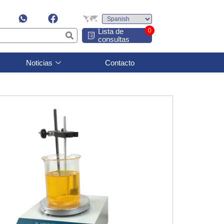
Lista de
0
consultas
Noticias
Contacto