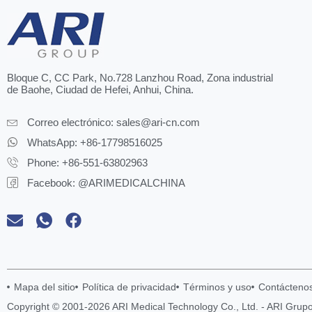
Bloque C, CC Park, No.728 Lanzhou Road, Zona industrial
de Baohe, Ciudad de Hefei, Anhui, China.
Correo electrónico:
sales@ari-cn.com
WhatsApp: +86-17798516025
Phone: +86-551-63802963
Facebook: @ARIMEDICALCHINA
Mapa del sitio
Política de privacidad
Términos y uso
Contácteno
Copyright © 2001-2026 ARI Medical Technology Co., Ltd. - ARI Grup