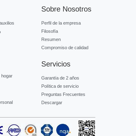
Sobre Nosotros
uxilios
Perfil de la empresa
Filosofía
o
Resumen
Compromiso de calidad
Servicios
l hogar
Garantía de 2 años
Política de servicio
Preguntas Frecuentes
ersonal
Descargar