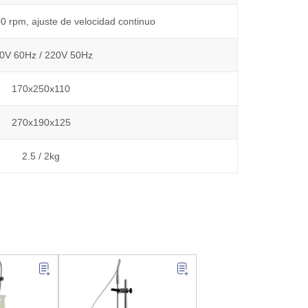
0 rpm, ajuste de velocidad continuo
0V 60Hz / 220V 50Hz
170x250x110
270x190x125
2.5 / 2kg