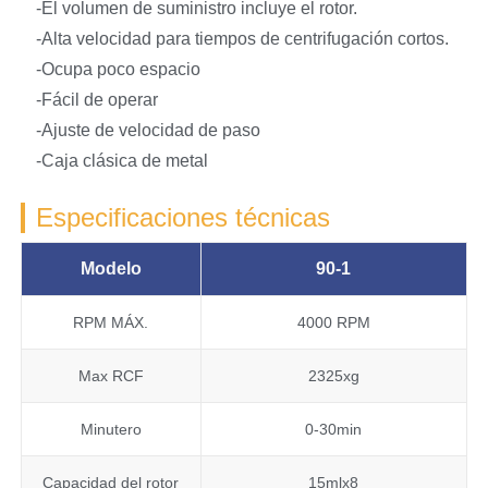
-El volumen de suministro incluye el rotor.
-Alta velocidad para tiempos de centrifugación cortos.
-Ocupa poco espacio
-Fácil de operar
-Ajuste de velocidad de paso
-Caja clásica de metal
Especificaciones técnicas
Modelo
90-1
RPM MÁX.
4000 RPM
Max RCF
2325xg
Minutero
0-30min
Capacidad del rotor
15mlx8