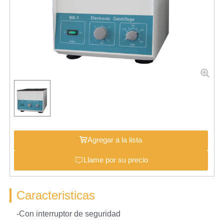
Agregar a la lista
Llame por su precio
Caracteristicas
-Con interruptor de seguridad