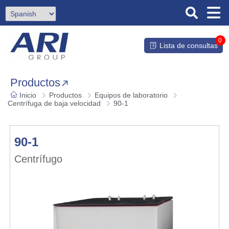
0
Lista de consultas
Productos
Inicio
Productos
Equipos de laboratorio
Centrífuga de baja velocidad
90-1
90-1
Centrífugo