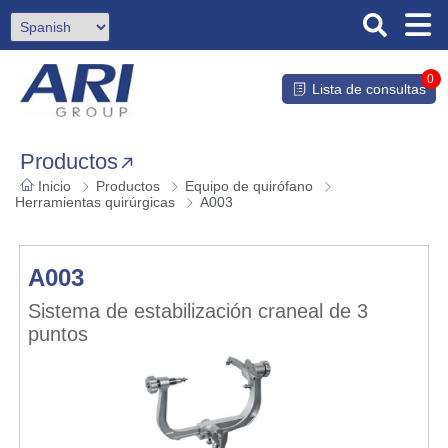
0
Lista de consultas
Productos
Inicio
Productos
Equipo de quirófano
Herramientas quirúrgicas
A003
A003
Sistema de estabilización craneal de 3
puntos