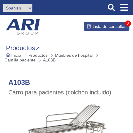
0
Lista de consultas
Productos
Inicio
Productos
Muebles de hospital
Camilla paciente
A103B
A103B
Carro para pacientes (colchón incluido)