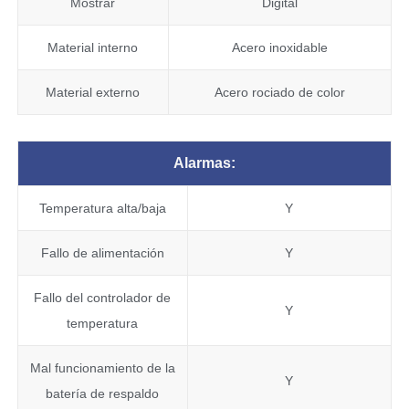
Mostrar
Digital
Material interno
Acero inoxidable
Material externo
Acero rociado de color
Alarmas:
Temperatura alta/baja
Y
Fallo de alimentación
Y
Fallo del controlador de
Y
temperatura
Mal funcionamiento de la
Y
batería de respaldo