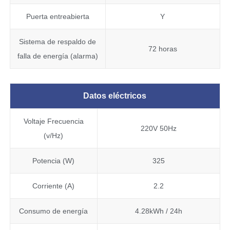
Puerta entreabierta
Y
Sistema de respaldo de
72 horas
falla de energía (alarma)
Datos eléctricos
Voltaje Frecuencia
220V 50Hz
(v/Hz)
Potencia (W)
325
Corriente (A)
2.2
Consumo de energía
4.28kWh / 24h