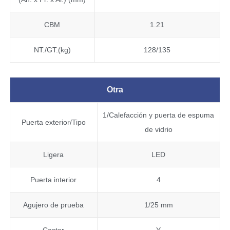
CBM
1.21
NT./GT.(kg)
128/135
Otra
1/Calefacción y puerta de espuma
Puerta exterior/Tipo
de vidrio
Ligera
LED
Puerta interior
4
Agujero de prueba
1/25 mm
Castor
Y