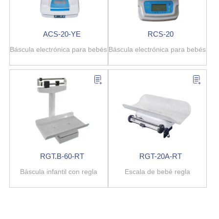
ACS-20-YE
RCS-20
Báscula electrónica para bebés
Báscula electrónica para bebés
RGT.B-60-RT
RGT-20A-RT
Báscula infantil con regla
Escala de bebé regla