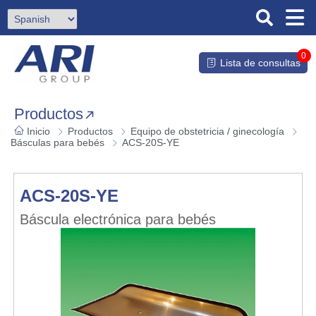
0
Lista de consultas
Productos
Inicio
Productos
Equipo de obstetricia / ginecología
Básculas para bebés
ACS-20S-YE
ACS-20S-YE
Báscula electrónica para bebés