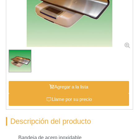
Agregar a la lista
Llame por su precio
Descripción del producto
Bandeja de acero inoxidable