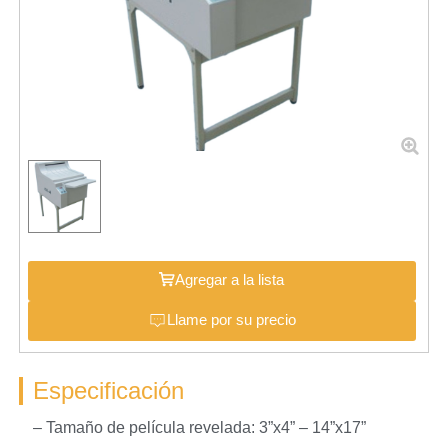
Agregar a la lista
Llame por su precio
Especificación
– Tamaño de película revelada: 3”x4” – 14”x17”