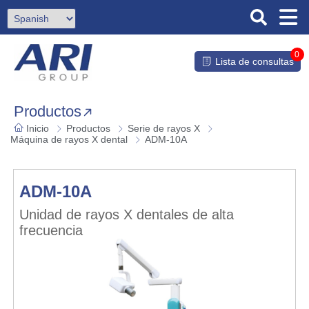
0
Lista de consultas
Productos
Inicio
Productos
Serie de rayos X
Máquina de rayos X dental
ADM-10A
ADM-10A
Unidad de rayos X dentales de alta
frecuencia