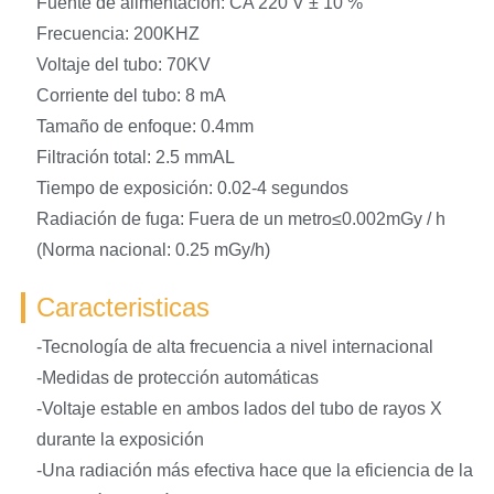
Fuente de alimentación: CA 220 V ± 10 %
Frecuencia: 200KHZ
Voltaje del tubo: 70KV
Corriente del tubo: 8 mA
Tamaño de enfoque: 0.4mm
Filtración total: 2.5 mmAL
Tiempo de exposición: 0.02-4 segundos
Radiación de fuga: Fuera de un metro≤0.002mGy / h
(Norma nacional: 0.25 mGy/h)
Caracteristicas
-Tecnología de alta frecuencia a nivel internacional
-Medidas de protección automáticas
-Voltaje estable en ambos lados del tubo de rayos X
durante la exposición
-Una radiación más efectiva hace que la eficiencia de la