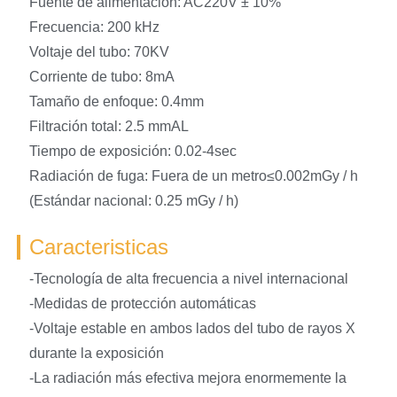
Fuente de alimentación: AC220V ± 10%
Frecuencia: 200 kHz
Voltaje del tubo: 70KV
Corriente de tubo: 8mA
Tamaño de enfoque: 0.4mm
Filtración total: 2.5 mmAL
Tiempo de exposición: 0.02-4sec
Radiación de fuga: Fuera de un metro≤0.002mGy / h
(Estándar nacional: 0.25 mGy / h)
Caracteristicas
-Tecnología de alta frecuencia a nivel internacional
-Medidas de protección automáticas
-Voltaje estable en ambos lados del tubo de rayos X
durante la exposición
-La radiación más efectiva mejora enormemente la