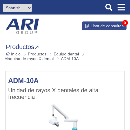
0
Lista de consultas
Productos
Inicio
Productos
Equipo dental
Máquina de rayos X dental
ADM-10A
ADM-10A
Unidad de rayos X dentales de alta
frecuencia