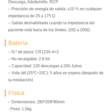
Descarga, Adulto/niño, RCP
– Precisión de energía de salida: ±10 % en cualquier
impedancia de 25 a 175 Q
– Salida deshabilitada cuando la impedancia del
paciente está fuera de los límites: 20Ω a 200Ω.
Batería
– N.º de pieza: CR123A-4×2
– No recargable: 2.8 Ah
– Capacidad: 120 descargas a 200 Julios
– Vida útil (25℃+15C): 5 años en espera (después de
la instalación)
Física
– Dimensiones: 280*209*80mm
- Peso: 1.5kg