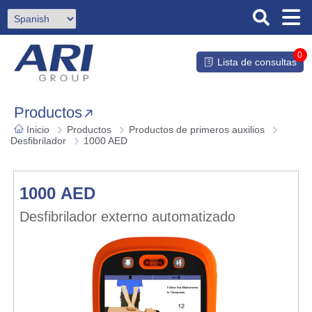
0
Lista de consultas
Productos
Inicio
Productos
Productos de primeros auxilios
Desfibrilador
1000 AED
1000 AED
Desfibrilador externo automatizado