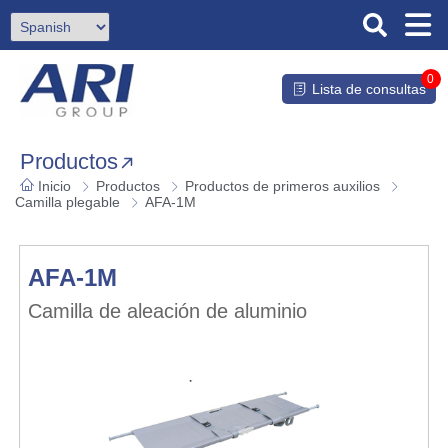
0
Lista de consultas
Productos
Inicio
Productos
Productos de primeros auxilios
Camilla plegable
AFA-1M
AFA-1M
Camilla de aleación de aluminio