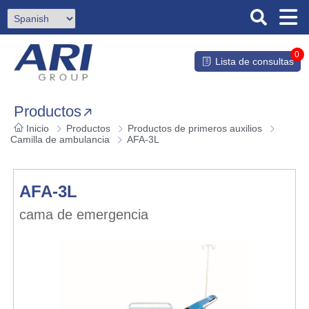
0
Lista de consultas
Productos
Inicio
Productos
Productos de primeros auxilios
Camilla de ambulancia
AFA-3L
AFA-3L
cama de emergencia