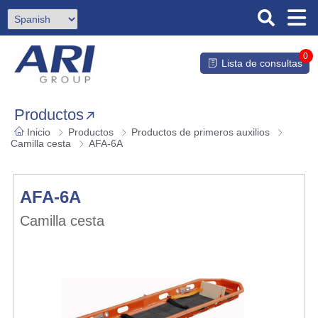
0
Lista de consultas
Productos
Inicio
Productos
Productos de primeros auxilios
Camilla cesta
AFA-6A
AFA-6A
Camilla cesta