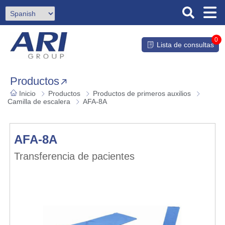
0
Lista de consultas
Productos
Inicio
Productos
Productos de primeros auxilios
Camilla de escalera
AFA-8A
AFA-8A
Transferencia de pacientes