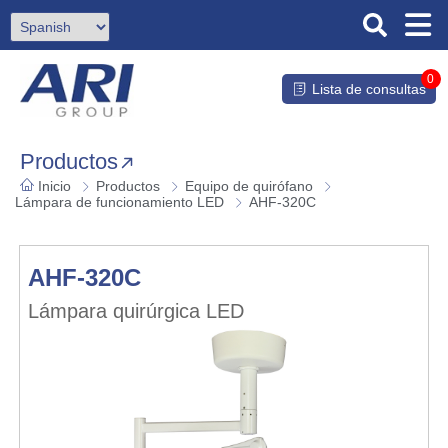
0
Lista de consultas
Productos
Inicio
Productos
Equipo de quirófano
Lámpara de funcionamiento LED
AHF-320C
AHF-320C
Lámpara quirúrgica LED