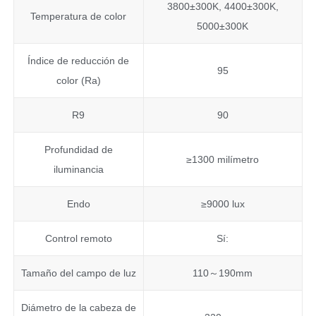
3800±300K, 4400±300K,
Temperatura de color
5000±300K
Índice de reducción de
95
color (Ra)
R9
90
Profundidad de
≥1300 milímetro
iluminancia
Endo
≥9000 lux
Control remoto
Sí:
Tamaño del campo de luz
110～190mm
Diámetro de la cabeza de