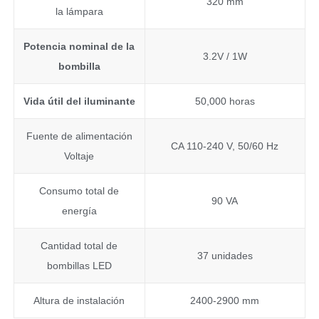
320 mm
la lámpara
Potencia nominal de la
3.2V / 1W
bombilla
Vida útil del iluminante
50,000 horas
Fuente de alimentación
CA 110-240 V, 50/60 Hz
Voltaje
Consumo total de
90 VA
energía
Cantidad total de
37 unidades
bombillas LED
Altura de instalación
2400-2900 mm